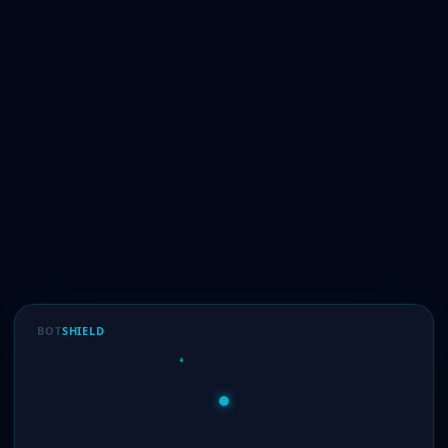
BOT
SHIELD