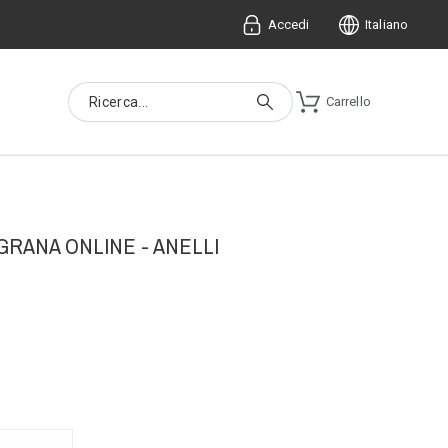
Accedi
Italiano
Carrello
GRANA ONLINE - ANELLI
grana sarda