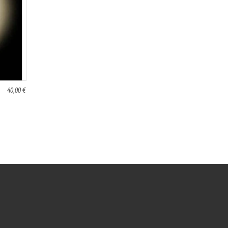
40,00 €