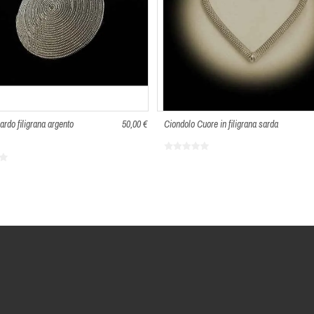
ardo filigrana argento
50,00 €
Ciondolo Cuore in filigrana sarda