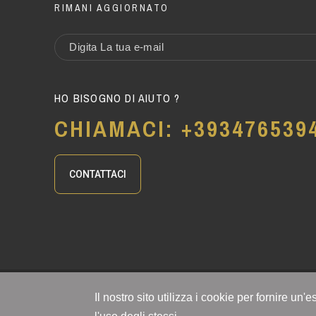
RIMANI AGGIORNATO
HO BISOGNO DI AIUTO ?
CHIAMACI: +393476539
CONTATTACI
RESI FACILI. SPEDIZIONE IN TUTTO IL MONDO.
Il nostro sito utilizza i cookie per fornire u