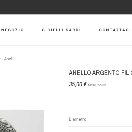
NEGOZIO
GIOIELLI SARDI
CONTATTACI
 - Anelli
ANELLO ARGENTO FILI
35,00 €
Tasse incluse
Anelli in argento - fili
Diametro