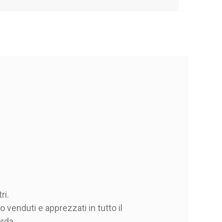
ri.
 venduti e apprezzati in tutto il
arda.