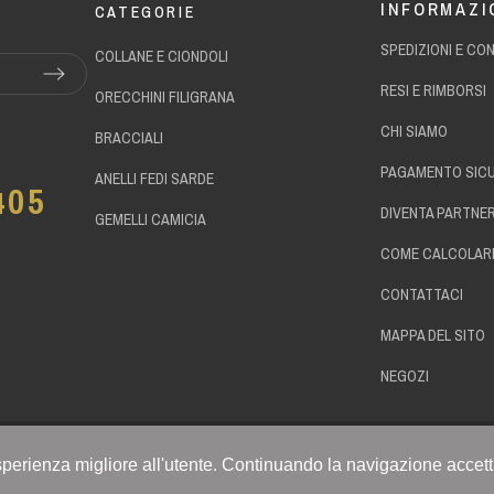
INFORMAZI
CATEGORIE
SPEDIZIONI E CO
COLLANE E CIONDOLI
RESI E RIMBORSI
ORECCHINI FILIGRANA
CHI SIAMO
BRACCIALI
PAGAMENTO SIC
ANELLI FEDI SARDE
405
DIVENTA PARTNE
GEMELLI CAMICIA
COME CALCOLARE
CONTATTACI
MAPPA DEL SITO
NEGOZI
n'esperienza migliore all'utente. Continuando la navigazione accett