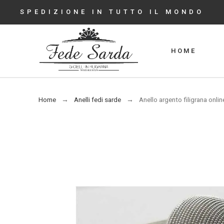
SPEDIZIONE IN TUTTO IL MONDO
HOME
Home
Anelli fedi sarde
Anello argento filigrana online