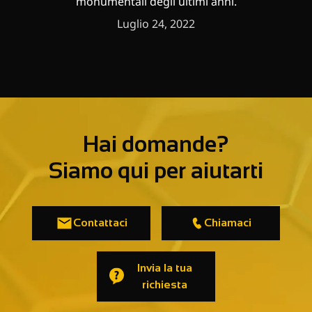
Luglio 24, 2022
Hai domande?
Siamo qui per aiutarti
Contattaci
Chiamaci
Invia la tua
richiesta